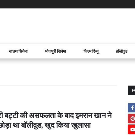
साउथ सिनेमा
भोजपुरी सिनेमा
फिल्म रिव्यू
हॉलीवुड
F
ी बट्टी की असफलता के बाद इमरान खान ने
ं छोड़ा था बॉलीवुड, खुद किया खुलासा