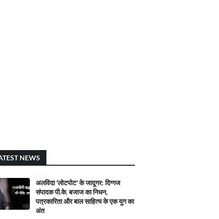
ATEST NEWS
अलविदा 'लोटपोट' के जादूगर: दिग्गज
संपादक पी.के. बजाज का निधन,
पत्रकारिता और बाल साहित्य के एक युग का
अंत