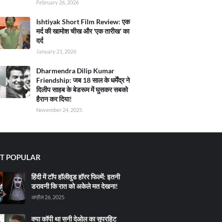
February 26, 2026
Ishtiyak Short Film Review: एक
मर्द की खामोश चीख और 'एक तारीख' का
दर्द
January 21, 2026
Dharmendra Dilip Kumar
Friendship: जब 18 साल के धर्मेंद्र ने
दिलीप साहब के बेडरूम में घुसकर सबको
हैरान कर दिया!
November 24, 2025
T POPULAR
हिंदी में टॉप हॉलीवुड हॉरर फिल्में: इतनी
डरावनी कि रात को अकेले मत देखना!
अप्रैल 26, 2025
क्या कॉपी था सनी देओल का सुपरहिट