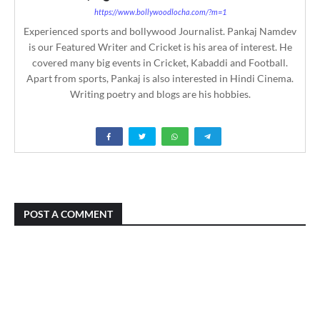
https://www.bollywoodlocha.com/?m=1
Experienced sports and bollywood Journalist. Pankaj Namdev
is our Featured Writer and Cricket is his area of interest. He
covered many big events in Cricket, Kabaddi and Football.
Apart from sports, Pankaj is also interested in Hindi Cinema.
Writing poetry and blogs are his hobbies.
POST A COMMENT