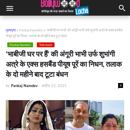
मुख्यपृष्ठ
Pankaj Namdev
'भाबीजी घर पर हैं' की अंगूरी भाभी उर्फ शुभांगी अत्रे के एक्स हसबैंड
पीयूष पूरें का निधन, तलाक के दो महीने बाद टूटा बंधन
Pankaj Namdev
Television
'भाबीजी घर पर हैं' की अंगूरी भाभी उर्फ शुभांगी
अत्रे के एक्स हसबैंड पीयूष पूरें का निधन, तलाक
के दो महीने बाद टूटा बंधन
by
Pankaj Namdev
-
अप्रैल 22, 2025
0