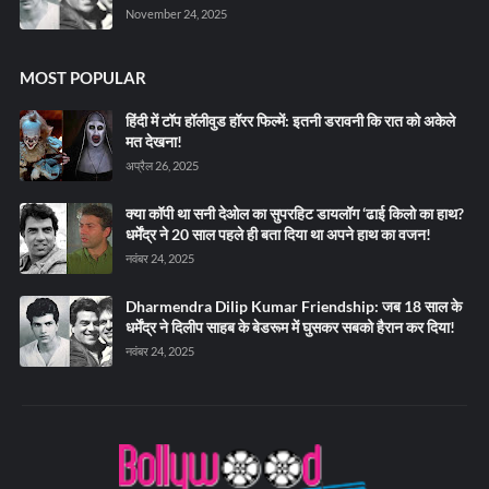
November 24, 2025
MOST POPULAR
हिंदी में टॉप हॉलीवुड हॉरर फिल्में: इतनी डरावनी कि रात को अकेले
मत देखना!
अप्रैल 26, 2025
क्या कॉपी था सनी देओल का सुपरहिट डायलॉग ‘ढाई किलो का हाथ?
धर्मेंद्र ने 20 साल पहले ही बता दिया था अपने हाथ का वजन!
नवंबर 24, 2025
Dharmendra Dilip Kumar Friendship: जब 18 साल के
धर्मेंद्र ने दिलीप साहब के बेडरूम में घुसकर सबको हैरान कर दिया!
नवंबर 24, 2025