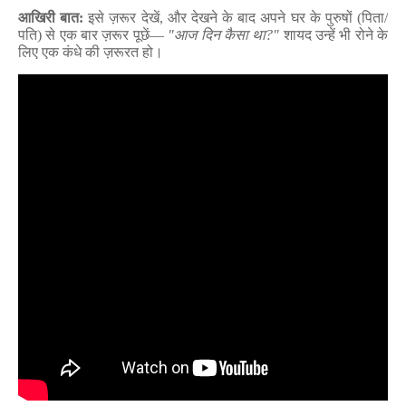
आखिरी बात:
इसे ज़रूर देखें
,
और देखने के बाद अपने घर के पुरुषों (पिता/
पति) से एक बार ज़रूर पूछें—
"
आज दिन कैसा था
?"
शायद उन्हें भी रोने के
लिए एक कंधे की ज़रूरत हो।