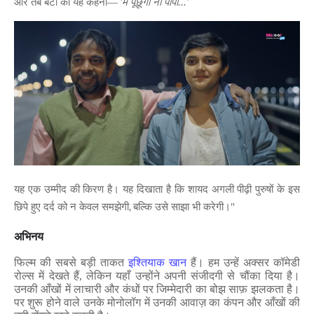
'
'
और तब बेटी का यह कहना—
मैं पूछूंगी ना पापा...
यह एक उम्मीद की किरण है। यह दिखाता है कि शायद अगली पीढ़ी पुरुषों के इस
,
छिपे हुए दर्द को न केवल समझेगी
बल्कि उसे साझा भी करेगी।"
अभिनय
फिल्म की सबसे बड़ी ताकत
इश्तियाक खान
हैं। हम उन्हें अक्सर कॉमेडी
रोल्स में देखते हैं
,
लेकिन यहाँ उन्होंने अपनी संजीदगी से चौंका दिया है।
उनकी आँखों में लाचारी और कंधों पर जिम्मेदारी का बोझ साफ़ झलकता है।
पर शुरू होने वाले उनके मोनोलॉग में उनकी आवाज़ का कंपन और आँखों की