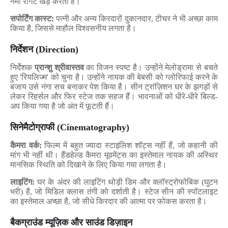
नमी रोंगटे खड़े करती है।
सपोर्टिंग कास्ट:
पत्नी और अन्य किरदारों दुकानदार
,
टीचर ने भी अच्छा काम
किया है
,
जिससे माहौल विश्वसनीय लगता है।
निर्देशन (
Direction)
निर्देशक
प्रान्शु श्रीवास्तव
का विजन स्पष्ट है। उन्होंने मेलोड्रामा से बचते
हुए
'
रियलिज्म
'
को चुना है। उन्होंने नायक की बेबसी को ग्लोरिफाई करने के
बजाय उसे नंगा सच बनाकर पेश किया है। सीन ट्रांज़िशन
घर के झगड़ों से
लेकर रिहर्सल और फिर स्टेज तक
सहज हैं। भावनाओं को धीरे-धीरे बिल्ड-
अप किया गया है जो अंत में फूटती हैं।
सिनेमैटोग्राफी (
Cinematography)
कैमरा वर्क:
फिल्म में बहुत ज्यादा स्टाइलिश शॉट्स नहीं हैं
,
जो कहानी की
मांग भी नहीं थी। हैंडहेल्ड कैमरा मूवमेंट्स का इस्तेमाल नायक की अस्थिर
मानसिक स्थिति को दिखाने के लिए किया गया लगता है।
लाइटिंग:
घर के अंदर की लाइटिंग थोड़ी डिम और क्लॉस्ट्रोफोबिक (घुटन
भरी) है
,
जो मिडिल क्लास तंगी को दर्शाती है। स्टेज सीन की स्पॉटलाइट
का इस्तेमाल अच्छा है
,
जो सीधे किरदार की आत्मा पर फोकस करता है।
बैकग्राउंड म्यूज़िक और साउंड डिज़ाइन