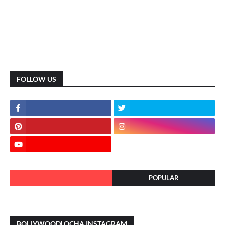
FOLLOW US
POPULAR
BOLLYWOODLOCHA INSTAGRAM