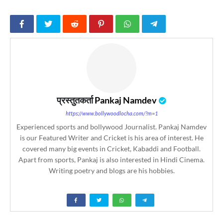
प्रस्तुतकर्ता
Pankaj Namdev
https://www.bollywoodlocha.com/?m=1
Experienced sports and bollywood Journalist. Pankaj Namdev
is our Featured Writer and Cricket is his area of interest. He
covered many big events in Cricket, Kabaddi and Football.
Apart from sports, Pankaj is also interested in Hindi Cinema.
Writing poetry and blogs are his hobbies.