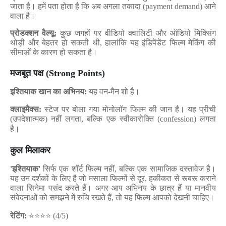
जाता है। हमें पता होता है कि अब अगला तकादा (
payment demand)
आने
वाला है।
प्रोडक्शन वैल्यू:
कुछ जगहों पर वीडियो क्वालिटी और ऑडियो मिक्सिंग
थोड़ी और बेहतर हो सकती थी
,
हालांकि यह इंडिपेंडेंट फिल्म मेकिंग की
सीमाओं के कारण हो सकता है।
मजबूत पक्ष (
Strong Points)
इश्तियाक खान का अभिनय:
यह वन-मैन शो है।
क्लाइमैक्स:
स्टेज पर बोला गया मोनोलॉग फिल्म की जान है। यह प्रीची
(उपदेशात्मक) नहीं लगता
,
बल्कि एक स्वीकारोक्ति (
confession)
लगता
है।
कुल मिलाकर
'
इश्तियाक
'
सिर्फ एक शॉर्ट फिल्म नहीं
,
बल्कि एक सामाजिक दस्तावेज है।
यह उन दर्शकों के लिए है जो मसाला फिल्मों से दूर
,
हकीकत से रूबरू कराने
वाला सिनेमा पसंद करते हैं। अगर आप अभिनय के छात्र हैं या मानवीय
संवेदनाओं को समझने में रुचि रखते हैं
,
तो यह फिल्म आपको देखनी चाहिए।
⭐⭐⭐⭐
रेटिंग:
(4/5)