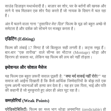
साउंड डिज़ाइन यथार्थवादी है। बाज़ार का शोर
,
घर के बर्तनों की खनक और
ताने
ये सब मिलकर एक शोर पैदा करते हैं जो नायक के दिमाग में चल रहा
है।
अंत में चलने वाला गाना
"
मुसाफिर मेरा दिल"
फिल्म के मूड को बहुत अच्छे से
समेटता है और दर्शक को सोचने पर मजबूर करता है।
एडिटिंग (
Editing)
फिल्म की लंबाई
17
मिनट है जो बिल्कुल सही लगती है। कट्स स्मूद हैं।
बार-बार "एक तारीख" वाले सीन्स का मोंटाज (
Montage)
थोड़ा और
क्रिस्प हो सकता था
,
लेकिन यह फिल्म की लय को नहीं तोड़ता।
इमोशनल और सोशल मैसेज
यह फिल्म एक बहुत ज़रूरी सवाल पूछती है:
"
क्या मर्द वाकई नहीं रोते
?"
यह
समाज को आईना दिखाती है कि कैसे आर्थिक जिम्मेदारियों के बोझ तले एक
पुरुष अपनी भावनाओं की हत्या कर देता है। यह हर उस पिता
,
भाई और पति
की कहानी है जो मुस्कुराते हुए अंदर ही अंदर घुट रहा है।
कमज़ोरियां (
Weak Points)
प्रेडिक्टेबिलिटी:
फिल्म का मध्य भाग थोड़ा अनुमानित (
predictable)
हो