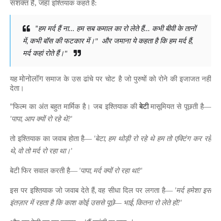
सशक्त है
,
जहां
इश्तियाक कहते हैं:
"
हम मर्द हैं ना... हम सब कमाल का रो लेते हैं... कभी बीवी के तानों
,
,
में
कभी बॉस की फटकार में।"
और जमाना ये कहता है कि हम मर्द हैं
मर्द कहां रोते हैं।"
मोनोलॉग
यह
समाज के उस ढांचे पर चोट है जो पुरुषों को रोने की इजाजत नहीं
देता।
"
फिल्म का अंत बहुत मार्मिक है। जब इश्तियाक की
बेटी
मासूमियत से पूछती है—
'
,
?'
पापा
आप क्यों रो रहे थे
'
,
तो इश्तियाक का जवाब होता है—
बेटा
हम थोड़ी रो रहे थे हम तो एक्टिंग कर रहे
,
'
थे
वो तो मर्द रो रहा था।
'
,
?'
बेटी फिर सवाल करती है—
पापा
मर्द क्यों रो रहा था
,
'
इस पर इश्तियाक जो जवाब देते हैं
वह सीधा दिल पर लगता है—
मर्द हमेशा इस
,
?'
इंतज़ार में रहता है कि काश कोई उससे पूछे— भाई
कितना रो लेते हो