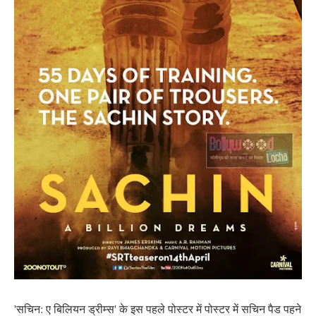
'सचिन: ए बिलियन ड्रीम्स' के इस पहले पोस्टर में पोस्टर में सचिन पैड पहने