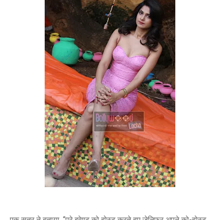
एक सूत्र ने बताया, ‘‘पूरे इवेण्ट को होस्ट करते हुए जेनिफर अपने को-होस्ट