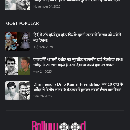
November 24, 2025
MOST POPULAR
हिंदी में टॉप हॉलीवुड हॉरर फिल्में: इतनी डरावनी कि रात को अकेले
मत देखना!
अप्रैल 26, 2025
क्या कॉपी था सनी देओल का सुपरहिट डायलॉग ‘ढाई किलो का हाथ?
धर्मेंद्र ने 20 साल पहले ही बता दिया था अपने हाथ का वजन!
नवंबर 24, 2025
Dharmendra Dilip Kumar Friendship: जब 18 साल के
धर्मेंद्र ने दिलीप साहब के बेडरूम में घुसकर सबको हैरान कर दिया!
नवंबर 24, 2025