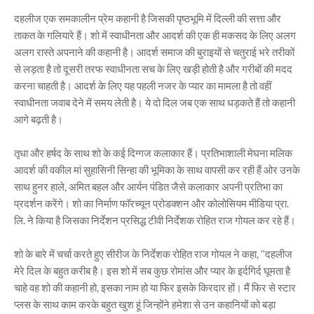
दहलीज एक समकालीन प्रेम कहानी है जिसकी पृष्ठभूमि में दिल्ली की सत्ता और
ताकत के गलियारे हैं। शो में स्वाधीनता और आदर्श की एक ही मकसद के लिए अलग
अलग रास्ते अपनाने की कहानी है। आदर्श समाज की बुराइयों से चतुराई भरे तरीकों
से लड़ता है तो दूसरी तरफ स्वाधीनता सच के लिए खड़ी होती है और गरीबों की मदद
करना चाहती है। आदर्श के लिए यह पहली नजर के प्यार का मामला है तो वहीं
स्वाधीनता जवाब देने में समय लेती है। ये दो दिल जब एक साथ धड़कते हैं तो कहानी
आगे बढ़ती है।
तृधा और हर्षद के साथ शो के कई दिग्गज कलाकार हैं। प्रतिभाशाली मेघना मलिक
आदर्श की वकील मां सुहासिनी सिन्हा की भूमिका के साथ वापसी कर रही हैं ओर उनके
साथ हुनर हाले, अमित बहल और आर्यन पंडित जैसे कलाकार अपनी प्रतिभा का
प्रदर्शन करेंगे। शो का निर्माण फाॅरच्यून प्रोडक्शन और कोलोसियम मीडिया प्रा.
लि. ने किया है जिसका निर्देशन प्रसिद्ध टीवी निर्देशक रोहित राज गोयल कर रहे हैं।
शो के बारे में चर्चा करते हुए सीरीज के निर्देशक रोहित राज गोयल ने कहा, ‘‘दहलीज
मेरे दिल के बहुत करीब है। इस शो में सब कुछ रोमांस और प्यार के इर्दगिर्द घूमता है
चाहे वह शो की कहानी हो, इसका नाम हो या फिर इसके किरदार हों। मैं फिर से स्टार
प्लस के साथ काम करके बहुत खुश हूं जिन्होंने हमेशा से उन कहानियों को बड़ा