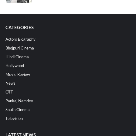
CATEGORIES
Actors Biography
Bhojpuri Cinema
Hindi Cinema
Hollywood
Movie Review
News
OTT
Pankaj Namdev
South Cinema
Television
LATEST NEWS