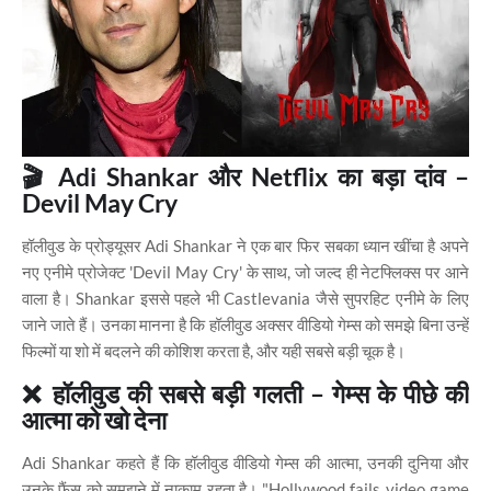
🎬 Adi Shankar और Netflix का बड़ा दांव –
Devil May Cry
हॉलीवुड के प्रोड्यूसर Adi Shankar ने एक बार फिर सबका ध्यान खींचा है अपने
नए एनीमे प्रोजेक्ट 'Devil May Cry' के साथ, जो जल्द ही नेटफ्लिक्स पर आने
वाला है। Shankar इससे पहले भी Castlevania जैसे सुपरहिट एनीमे के लिए
जाने जाते हैं। उनका मानना है कि हॉलीवुड अक्सर वीडियो गेम्स को समझे बिना उन्हें
फिल्मों या शो में बदलने की कोशिश करता है, और यही सबसे बड़ी चूक है।
❌ हॉलीवुड की सबसे बड़ी गलती – गेम्स के पीछे की
आत्मा को खो देना
Adi Shankar कहते हैं कि हॉलीवुड वीडियो गेम्स की आत्मा, उनकी दुनिया और
उनके फैंस को समझने में नाकाम रहता है। "Hollywood fails video game