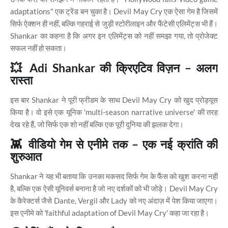
adaptations" एक ट्रेंड बन चुका है। Devil May Cry एक ऐसा गेम है जिसमें
सिर्फ ऐक्शन ही नहीं, बल्कि गहराई से जुड़ी स्टोरीलाइन और फैंटेसी एलिमेंट्स भी हैं।
Shankar का कहना है कि अगर इन एलिमेंट्स को नहीं समझा गया, तो प्रोजेक्ट
सफल नहीं हो सकता।
💥 Adi Shankar की क्रिएटिव विज़न – अलग
रास्ता
इस बार Shankar ने पूरी फ्रीडम के साथ Devil May Cry को खुद प्रोड्यूस
किया है। वो इसे एक यूनिक 'multi-season narrative universe' की तरह
देख रहे हैं, जो सिर्फ एक शो नहीं बल्कि एक पूरी दुनिया की झलक देगा।
👾 वीडियो गेम से एनीमे तक – एक नई क्रांति की
शुरुआत
Shankar ने यह भी बताया कि उनका मकसद सिर्फ गेम के फैंस को खुश करना नहीं
है, बल्कि एक ऐसी यूनिवर्स बनाना है जो नए दर्शकों को भी जोड़े। Devil May Cry
के कैरेक्टर्स जैसे Dante, Vergil और Lady को नए अंदाज़ में पेश किया जाएगा।
इस एनीमे को 'faithful adaptation of Devil May Cry' कहा जा रहा है।