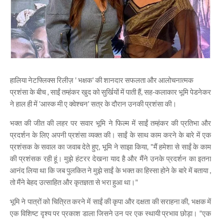
हालिया नेटफ्लिक्स रिलीज़ ' भक्षक' की शानदार सफलता और आलोचनात्मक
प्रशंसा के बीच , साईं तम्हंकर खुद को सुर्खियों में पाती हैं, सह-कलाकार भूमि पेडनेकर
ने हाल ही में 'आस्क मी ए क्वेश्चन' सत्र के दौरान उनकी प्रशंसा की।
भक्त की जीत की लहर पर सवार भूमि ने फिल्म में साईं तम्हंकर की प्रतिभा और
प्रदर्शन के लिए अपनी प्रशंसा व्यक्त की। साईं के साथ काम करने के बारे में एक
प्रशंसक के सवाल का जवाब देते हुए, भूमि ने साझा किया, "मैं हमेशा से साईं के काम
की प्रशंसक रही हूं। मुझे हंटरर देखना याद है और मैंने उनके प्रदर्शन का इतना
आनंद लिया था कि जब पुलकित ने मुझे साईं के भक्त का हिस्सा होने के बारे में बताया ,
तो मैंने बेहद उत्साहित और कृतज्ञता से भरा हुआ था।"
भूमि ने पात्रों को चित्रित करने में साईं की कृपा और दक्षता की सराहना की, भक्षक में
एक विशिष्ट दृश्य पर प्रकाश डाला जिसने उन पर एक स्थायी प्रभाव छोड़ा। "एक