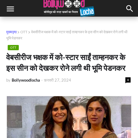
मुख्यपृष्ठ
OTT
वेबसीरीज भक्षक में को-स्टार साईं ताम्हनकर के इस सीन को देखकर रोने लगी थी
भूमि पेडनकर
OTT
वेबसीरीज भक्षक में को-स्टार साईं ताम्हनकर के
इस सीन को देखकर रोने लगी थी भूमि पेडनकर
by
Bollywoodlocha
-
फ़रवरी 27, 2024
0