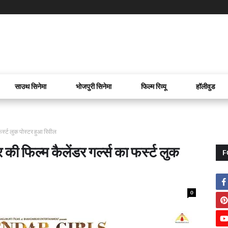
साउथ सिनेमा
भोजपुरी सिनेमा
फिल्म रिव्यू
हॉलीवुड
फर्स्ट लुक पोस्टर हुआ रिवील
ी फिल्म कैलेंडर गर्ल्स का फर्स्ट लुक
F
0