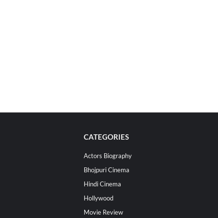
CATEGORIES
Actors Biography
Bhojpuri Cinema
Hindi Cinema
Hollywood
Movie Review