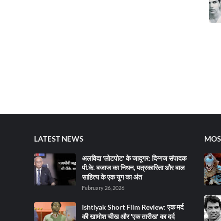
LATEST NEWS
MOS
अलविदा 'लोटपोट' के जादूगर: दिग्गज संपादक
पी.के. बजाज का निधन, पत्रकारिता और बाल
साहित्य के एक युग का अंत
February 26, 2026
Ishtiyak Short Film Review: एक मर्द
की खामोश चीख और 'एक तारीख' का दर्द