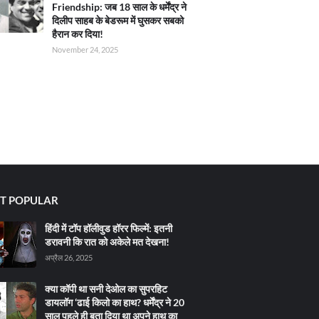
Friendship: जब 18 साल के धर्मेंद्र ने
दिलीप साहब के बेडरूम में घुसकर सबको
हैरान कर दिया!
November 24, 2025
T POPULAR
हिंदी में टॉप हॉलीवुड हॉरर फिल्में: इतनी
डरावनी कि रात को अकेले मत देखना!
अप्रैल 26, 2025
क्या कॉपी था सनी देओल का सुपरहिट
डायलॉग ‘ढाई किलो का हाथ? धर्मेंद्र ने 20
साल पहले ही बता दिया था अपने हाथ का